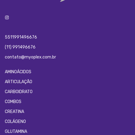
5511991496676
(11) 991496676
contato@myoplex.com.br
AMINOÁCIDOS
ARTICULAÇÃO
CARBOIDRATO
COMBOS
CREATINA
COLÁGENO
GLUTAMINA